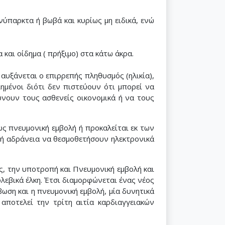
ύπαρκτα ή βωβά και κυρίως μη ειδικά, ενώ
και οίδημα ( πρήξιμο) στα κάτω άκρα.
αυξάνεται ο επιρρεπής πληθυσμός (ηλικία),
ημένοι διότι δεν πιστεύουν ότι μπορεί να
ύνουν τους ασθενείς οικονομικά ή να τους
ως πνευμονική εμβολή ή προκαλείται εκ των
κή αδράνεια να θεσμοθετήσουν ηλεκτρονικά
, την υποτροπή και Πνευμονική εμβολή και
λεβικά έλκη. Έτσι διαμορφώνεται ένας νέος
ωση και η πνευμονική εμβολή, μία δυνητικά
αποτελεί την τρίτη αιτία καρδιαγγειακών