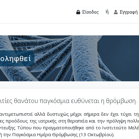
ή
Είσοδος
Εγγραφή
ροληφθεί
 αιτίες θανάτου παγκόσμια ευθύνεται η θρόμβωση.
ντιμετωπιστεί αλλά δυστυχώς μέχρι σήμερα δεν έχει τύχει τ
λες προόδους της ιατρικής στη θεραπεία και την πρόληψη πολ
ντευξης Τύπου που πραγματοποιήθηκε από το Ινστιτούτο Μελέ
ρμή την Παγκόσμια Ημέρα Θρόμβωσης (13 Οκτωβρίου).