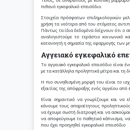
Τέλος, σε ανθρώπους με κολπική μαρμαρυ
πιθανό εγκεφαλικό επεισόδιο.
Στοιχεία πρόσφατων επιδημιολογικών μελ
χρήση τα νεότερα από του στόματος αντιπ
Πάντως τα ίδια δεδομένα δείχνουν ότι ο α
αναλογιστούμε το τεράστιο κοινωνικό κ
κατανοητή η σημασία της εφαρμογής των μη
Αγγειακό εγκεφαλικό επει
Το αγγειακό εγκεφαλικό επεισόδιο είναι 
με τα κατάλληλα προληπτικά μέτρα και τη 
Η πιο συνηθισμένη μορφή του είναι το ισχ
εξαιτίας της απόφραξης ενός αγγείου από 
Είναι σημαντικό να γνωρίζουμε και να ε
κάνουμε τους απαραίτητους προληπτικούς
να έχουμε σωστή διατροφή και να ασκούμα
να αποφεύγουμε το παθητικό κάπνισμα, να
που έχει προηγηθεί εγκεφαλικό επεισόδιο