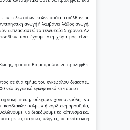
ύνται αντιπηκτικά ώστε να προληφθεί ένα
 των τελευταίων ετών, οπότε εισήλθαν σε
ντιπηκτική αγωγή ή λαμβάνει λάθος αγωγή.
όν διπλασιαστεί τα τελευταία 5 χρόνια. Αν
εισοδίων που έχουμε στη χώρα μας είναι
μβωσης, η οποία θα μπορούσε να προληφθεί
ατος σε ένα τμήμα του εγκεφάλου διακοπεί,
0 νέα αγγειακά εγκεφαλικά επεισόδια.
τηριακή πίεση, σάκχαρο, χοληστερόλη, να
η καρδιακών παλμών ή καρδιακή αρρυθμία,
ναλώνουμε, να διακόψουμε το κάπνισμα και
τε με τις ιατρικές οδηγίες, σε περίπτωση