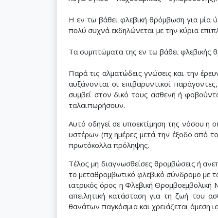
Η εν τω βάθει φλεβική θρόμβωση για μία 
πολύ συχνά εκδηλώνεται με την κύρια επιπλ
Τα συμπτώματα της εν τω βάθει φλεβικής θ
Παρά τις αλματώδεις γνώσεις και την έρευ
αυξάνονται οι επιβαρυντικοί παράγοντες,
συμβεί στον δικό τους ασθενή ή φοβούντα
ταλαιπωρήσουν.
Αυτό οδηγεί σε υποεκτίμηση της νόσου η ο
υστέρων (πχ ημέρες μετά την έξοδο από τ
πρωτόκολλα πρόληψης.
Τέλος μη διαγνωσθείσες θρομβώσεις ή ανε
το μεταθρομβωτικό φλεβικό σύνδρομο με τα
ιατρικός όρος η Φλεβική Θρομβοεμβολική Ν
απειλητική κατάσταση για τη ζωή του ασ
θανάτων παγκόσμια και χρειάζεται άμεση ι