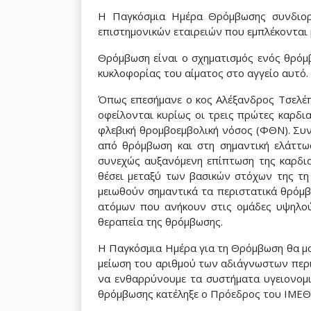
Η Παγκόσμια Ημέρα Θρόμβωσης συνδιοργα
επιστημονικών εταιρειών που εμπλέκονται 
Θρόμβωση είναι ο σχηματισμός ενός θρόμβ
κυκλοφορίας του αίματος στο αγγείο αυτό.
Όπως επεσήμανε ο κος Αλέξανδρος Τσελέπη
οφείλονται κυρίως οι τρεις πρώτες καρδια
φλεβική θρομβοεμβολική νόσος (ΦΘΝ). Συν
από θρόμβωση και στη σημαντική ελάττω
συνεχώς αυξανόμενη επίπτωση της καρδια
θέσει μεταξύ των βασικών στόχων της τη 
μειωθούν σημαντικά τα περιστατικά θρόμβ
ατόμων που ανήκουν στις ομάδες υψηλού 
θεραπεία της θρόμβωσης.
Η Παγκόσμια Ημέρα για τη Θρόμβωση θα μα
μείωση του αριθμού των αδιάγνωστων περ
να ενθαρρύνουμε τα συστήματα υγειονομικ
θρόμβωσης κατέληξε ο Πρόεδρος του ΙΜΕΘ