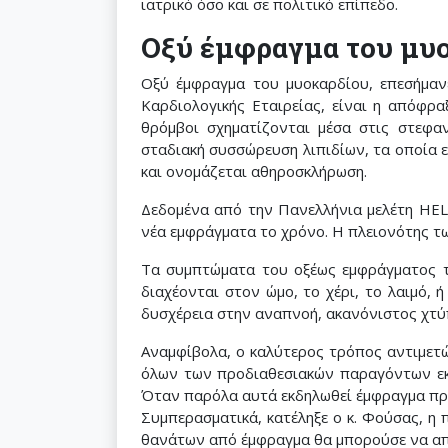
ιατρικό όσο και σε πολιτικό επίπεδο.
Οξύ έμφραγμα του μυ
Οξύ έμφραγμα του μυοκαρδίου, επεσήμαν
Καρδιολογικής Εταιρείας, είναι η απόφρα
θρόμβοι σχηματίζονται μέσα στις στεφα
σταδιακή συσσώρευση λιπιδίων, τα οποία ε
και ονομάζεται αθηροσκλήρωση.
Δεδομένα από την Πανελλήνια μελέτη HELI
νέα εμφράγματα το χρόνο. Η πλειονότης τω
Τα συμπτώματα του οξέως εμφράγματος το
διαχέονται στον ώμο, το χέρι, το λαιμό,
δυσχέρεια στην αναπνοή, ακανόνιστος χτύ
Αναμφίβολα, ο καλύτερος τρόπος αντιμετώ
όλων των προδιαθεσιακών παραγόντων εκτ
Όταν παρόλα αυτά εκδηλωθεί έμφραγμα πρέ
Συμπερασματικά, κατέληξε ο κ. Φούσας, η
θανάτων από έμφραγμα θα μπορούσε να απο