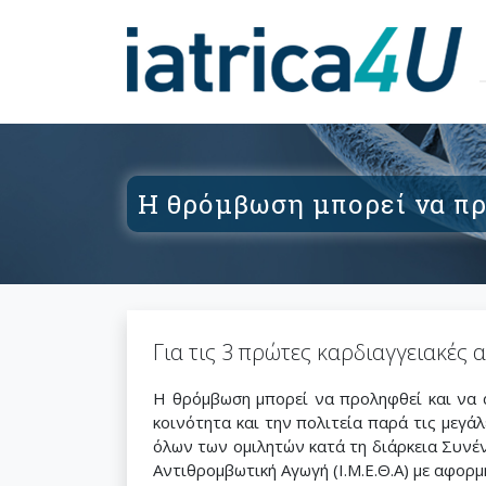
Η θρόμβωση μπορεί να π
Για τις 3 πρώτες καρδιαγγειακές
Η θρόμβωση μπορεί να προληφθεί και να α
κοινότητα και την πολιτεία παρά τις μεγά
όλων των ομιλητών κατά τη διάρκεια Συνέ
Αντιθρομβωτική Αγωγή (Ι.Μ.Ε.Θ.Α) με αφο