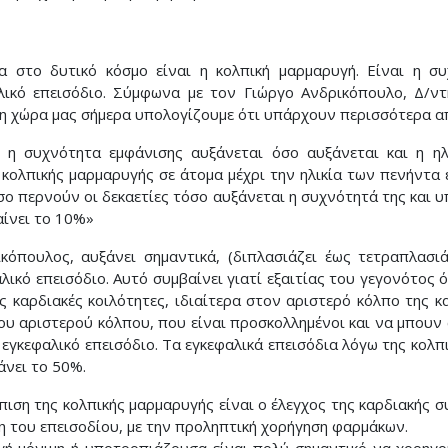
α στο δυτικό κόσμο είναι η κολπική μαρμαρυγή. Είναι η συ
αλικό επεισόδιο. Σύμφωνα με τον Γιώργο Ανδρικόπουλο, Δ/ν
 χώρα μας σήμερα υπολογίζουμε ότι υπάρχουν περισσότερα απ
 η συχνότητα εμφάνισης αυξάνεται όσο αυξάνεται και η η
 κολπικής μαρμαρυγής σε άτομα μέχρι την ηλικία των πενήντα 
όσο περνούν οι δεκαετίες τόσο αυξάνεται η συχνότητά της και
ίνει το 10%»
ικόπουλος, αυξάνει σημαντικά, (διπλασιάζει έως τετραπλασι
ικό επεισόδιο. Αυτό συμβαίνει γιατί εξαιτίας του γεγονότος 
ς καρδιακές κοιλότητες, ιδιαίτερα στον αριστερό κόλπο της κ
υ αριστερού κόλπου, που είναι προσκολλημένοι και να μπουν 
εγκεφαλικό επεισόδιο. Τα εγκεφαλικά επεισόδια λόγω της κολπ
νει το 50%.
πιση της κολπικής μαρμαρυγής είναι ο έλεγχος της καρδιακής σ
η του επεισοδίου, με την προληπτική χορήγηση φαρμάκων.