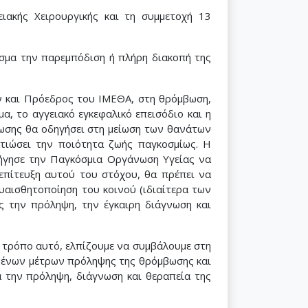
ιακής Χειρουργικής και τη συμμετοχή 13
εσμα την παρεμπόδιση ή πλήρη διακοπή της
ων και Πρόεδρος του ΙΜΕΘΑ, στη θρόμβωση,
α, το αγγειακό εγκεφαλικό επεισόδιο και η
βωσης θα οδηγήσει στη μείωση των θανάτων
τιώσει την ποιότητα ζωής παγκοσμίως. Η
δήγησε την Παγκόσμια Οργάνωση Υγείας να
 επίτευξη αυτού του στόχου, θα πρέπει να
υαισθητοποίηση του κοινού (ιδιαίτερα των
ς την πρόληψη, την έγκαιρη διάγνωση και
 τρόπο αυτό, ελπίζουμε να συμβάλουμε στη
μένων μέτρων πρόληψης της θρόμβωσης και
α την πρόληψη, διάγνωση και θεραπεία της