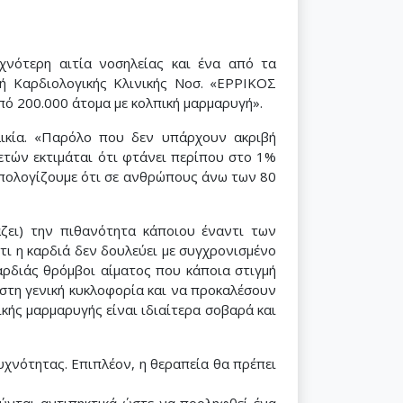
χνότερη αιτία νοσηλείας και ένα από τα
τή Καρδιολογικής Κλινικής Νοσ. «ΕΡΡΙΚΟΣ
ό 200.000 άτομα με κολπική μαρμαρυγή».
λικία. «Παρόλο που δεν υπάρχουν ακριβή
ετών εκτιμάται ότι φτάνει περίπου στο 1%
 υπολογίζουμε ότι σε ανθρώπους άνω των 80
άζει) την πιθανότητα κάποιου έναντι των
ότι η καρδιά δεν δουλεύει με συγχρονισμένο
αρδιάς θρόμβοι αίματος που κάποια στιγμή
στη γενική κυκλοφορία και να προκαλέσουν
ικής μαρμαρυγής είναι ιδιαίτερα σοβαρά και
υχνότητας. Επιπλέον, η θεραπεία θα πρέπει