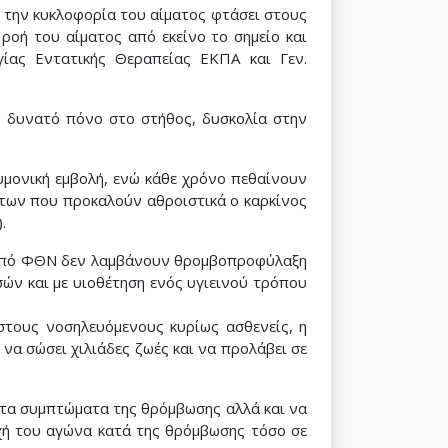
ε την κυκλοφορία του αίματος φτάσει στους
 ροή του αίματος από εκείνο το σημείο και
γίας Εντατικής Θεραπείας ΕΚΠΑ και Γεν.
ν δυνατό πόνο στο στήθος, δυσκολία στην
υμονική εμβολή, ενώ κάθε χρόνο πεθαίνουν
άτων που προκαλούν αθροιστικά ο καρκίνος
.
υν από ΦΘΝ δεν λαμβάνουν θρομβοπροφύλαξη
ών και με υιοθέτηση ενός υγιεινού τρόπου
στους νοσηλευόμενους κυρίως ασθενείς, η
α σώσει χιλιάδες ζωές και να προλάβει σε
ι τα συμπτώματα της θρόμβωσης αλλά και να
ή του αγώνα κατά της θρόμβωσης τόσο σε