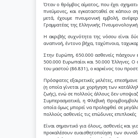
Όταν ο θρόμβος αίματος, που έχει σχηματι
πνεύμονες, και εγκατασταθεί σε κάποιο ση
μετά, έχουμε πνευμονική εμβολή, ανέφε
Γραμματέας της Ελληνικής Πνευμονολογικής
Η ακριβής συχνότητα της νόσου είναι δύ
αναπνοή, έντονο βήχα, ταχύπνοια, ταχυκαρ
Στην Ευρώπη, 650.000 ασθενείς πάσχουν ε
500.000 Ευρωπαίοι και 50.000 Έλληνες. Ο
του μαστού (86.831), ο καρκίνος του προστά
Πρόσφατες εξαιρετικές μελέτες, επεσήμαν
(η οποία γίνεται με χορήγηση των κατάλλ
ζωής), ενώ σε πολλούς άλλους δεν υποψια
Συμπερασματικά, η Φλεβική Θρομβοεμβολι
οποία όμως μπορεί να προληφθεί σε μεγάλ
πολλούς ασθενείς τις επώδυνες επιπλοκές 
Είναι σημαντικό για όλους, ασθενείς και 
προκαλέσουν ευαισθητοποίηση των συναδ