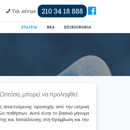
210 34 18 888
Τηλ. κέντρο
(τωρινή)
ΕΤΑΙΡΙΑ
ΝΕΑ
ΕΠΙΚΟΙΝΩΝΙΑ
 Ωστόσο, μπορεί να προληφθεί.
ης απαιτούμενης προσοχής από την ιατρική
λών παθήσεων. Αυτό είναι το βασικό μήνυμα
της και Εκπαίδευσης στη Θρόμβωση και την