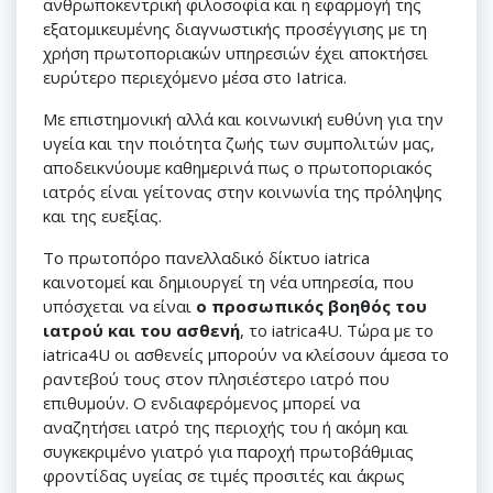
ανθρωποκεντρική φιλοσοφία και η εφαρμογή της
εξατομικευμένης διαγνωστικής προσέγγισης με τη
χρήση πρωτοποριακών υπηρεσιών έχει αποκτήσει
ευρύτερο περιεχόμενο μέσα στο Iatrica.
Με επιστημονική αλλά και κοινωνική ευθύνη για την
υγεία και την ποιότητα ζωής των συμπολιτών μας,
αποδεικνύουμε καθημερινά πως ο πρωτοποριακός
ιατρός είναι γείτονας στην κοινωνία της πρόληψης
και της ευεξίας.
Το πρωτοπόρο πανελλαδικό δίκτυο iatrica
καινοτομεί και δημιουργεί τη νέα υπηρεσία, που
υπόσχεται να είναι
ο προσωπικός βοηθός του
ιατρού και του ασθενή
, το iatrica4U. Τώρα με το
iatrica4U οι ασθενείς μπορούν να κλείσουν άμεσα το
ραντεβού τους στον πλησιέστερο ιατρό που
επιθυμούν. Ο ενδιαφερόμενος μπορεί να
αναζητήσει ιατρό της περιοχής του ή ακόμη και
συγκεκριμένο γιατρό για παροχή πρωτοβάθμιας
φροντίδας υγείας σε τιμές προσιτές και άκρως