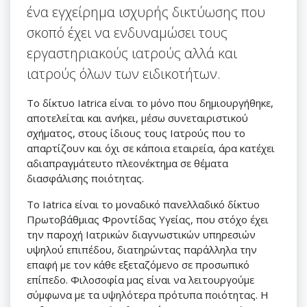
ένα εγχείρημα ισχυρής δικτύωσης που
σκοπό έχει να ενδυναμώσει τους
εργαστηριακούς ιατρούς αλλά και
ιατρούς όλων των ειδικοτήτων.
Το δίκτυο Iatrica είναι το μόνο που δημιουργήθηκε,
αποτελείται και ανήκει, μέσω συνεταιριστικού
σχήματος, στους ίδιους τους Ιατρούς που το
απαρτίζουν και όχι σε κάποια εταιρεία, άρα κατέχει
αδιαπραγμάτευτο πλεονέκτημα σε θέματα
διασφάλισης ποιότητας.
Το Iatrica είναι το μοναδικό πανελλαδικό δίκτυο
Πρωτοβάθμιας Φροντίδας Υγείας, που στόχο έχει
την παροχή Ιατρικών διαγνωστικών υπηρεσιών
υψηλού επιπέδου, διατηρώντας παράλληλα την
επαφή με τον κάθε εξεταζόμενο σε προσωπικό
επίπεδο. Φιλοσοφία μας είναι να λειτουργούμε
σύμφωνα με τα υψηλότερα πρότυπα ποιότητας. Η