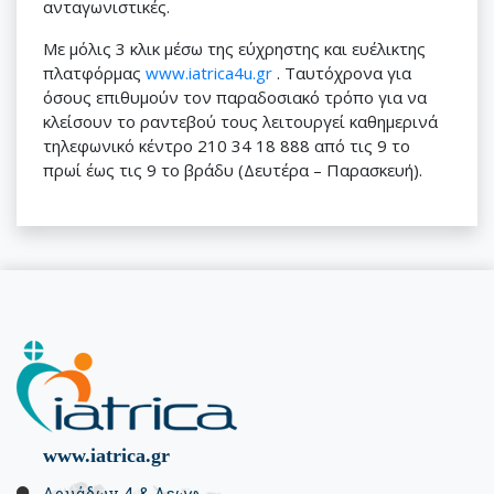
ανταγωνιστικές.
Με μόλις 3 κλικ μέσω της εύχρηστης και ευέλικτης
πλατφόρμας
www.iatrica4u.gr
. Ταυτόχρονα για
όσους επιθυμούν τον παραδοσιακό τρόπο για να
κλείσουν το ραντεβού τους λειτουργεί καθημερινά
τηλεφωνικό κέντρο 210 34 18 888 από τις 9 το
πρωί έως τις 9 το βράδυ (Δευτέρα – Παρασκευή).
www.iatrica.gr
Δρυάδων 4 & Λεωφ.