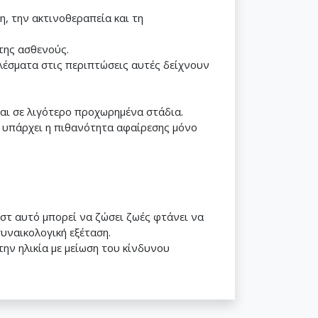
, την ακτινοθεραπεία και τη
 της ασθενούς.
ελέσματα στις περιπτώσεις αυτές δείχνουν
και σε λιγότερο προχωρημένα στάδια.
α, υπάρχει η πιθανότητα αφαίρεσης μόνο
εστ αυτό μπορεί να ζώσει ζωές φτάνει να
γυναικολογική εξέταση.
ν ηλικία με μείωση του κίνδυνου