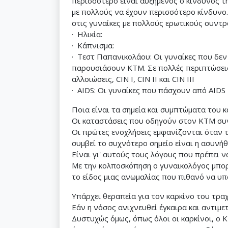
περισσότερο είναι αυξημένος ο κίνδυνος τη
με πολλούς να έχουν περισσότερο κίνδυνο. 
στις γυναίκες με πολλούς ερωτικούς συντρόφ
· Ηλικία:
· Κάπνισμα:
· Τεστ Παπανικολάου: Οι γυναίκες που δεν
παρουσιάσουν ΚΤΜ. Σε πολλές περιπτώσεις
αλλοιώσεις, CIN I, CIN II και CIN III
· AIDS: Οι γυναίκες που πάσχουν από AIDS
Ποια είναι τα σημεία και συμπτώματα του 
Οι καταστάσεις που οδηγούν στον ΚΤΜ συν
Οι πρώτες ενοχλήσεις εμφανίζονται όταν τ
συμβεί το συχνότερο σημείο είναι η ασυνήθ
Είναι γι' αυτούς τους λόγους που πρέπει ν
Με την κολποσκόπηση ο γυναικολόγος μπορεί
το είδος μιας ανωμαλίας που πιθανό να υπ
Υπάρχει θεραπεία για τον καρκίνο του τρα
Εάν η νόσος ανιχνευθεί έγκαιρα και αντιμ
Δυστυχώς όμως, όπως όλοι οι καρκίνοι, ο Κ