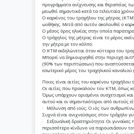
προγράμματα ανίχνευσης και θεραπείας τω
μειωθεί σημαντικά κατά τα τελευταία χρόνι
Ο καρκίνος του τραχήλου της μήτρας (ΚΤΜ)
ωοθήκης. Μετά από αυτόν ακολουθεί ο καρκ
Ο μέσος όρος ηλικίας στην οποία παρατηρεί
Ο τράχηλος της μήτρας είναι το μέρος εκεί
την μήτρα με τον κόλπο.
Ο ΚΤΜ εκδηλώνεται όταν κύτταρα του τραχ
Μπορεί να δημιουργηθεί στην περιοχή αυτή
(90% των περιπτώσεων) που αναπτύσσεται 
εσωτερικό μέρος του τραχηλικού καναλιού 
Ποιες είναι αιτίες του καρκίνου τραχήλου 
Οι αιτίες που προκαλούν τον ΚΤΜ, όπως κα
Όμως υπάρχουν ορισμένοι συσχετισμοί και
αυτού και οι σημαντικότεροι από αυτούς εί
· Μόλυνση από ιούς: Ο ιός των ανθρωπίνω
Συχνά είναι ανιχνεύσιμος στον τράχηλο γ
· Σεξουαλική δραστηριότητα: Οι γυναίκες 
περισσότερο κίνδυνο να παρουσιάσουν τον 