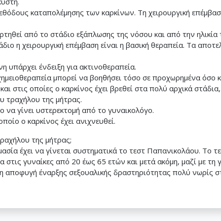
κύστη.
μεθόδους καταπολέμησης των καρκίνων. Τη χειρουργική επέμβαση
αρτηθεί από το στάδιο εξάπλωσης της νόσου και από την ηλικία
άδιο η χειρουργική επέμβαση είναι η βασική θεραπεία. Τα αποτ
η υπάρχει ένδειξη για ακτινοθεραπεία.
 χημειοθεραπεία μπορεί να βοηθήσει τόσο σε προχωρημένα όσο 
αι στις οποίες ο καρκίνος έχει βρεθεί στα πολύ αρχικά στάδι
ου τραχήλου της μήτρας.
ο να γίνει υστερεκτομή από το γυναικολόγο.
ποίο ο καρκίνος έχει ανιχνευθεί.
τραχήλου της μήτρας;
ασία έχει να γίνεται συστηματικά το τεστ Παπανικολάου. Το τ
 στις γυναίκες από 20 έως 65 ετών και μετά ακόμη, μαζί με τη 
αποφυγή έναρξης σεξουαλικής δραστηριότητας πολύ νωρίς στη