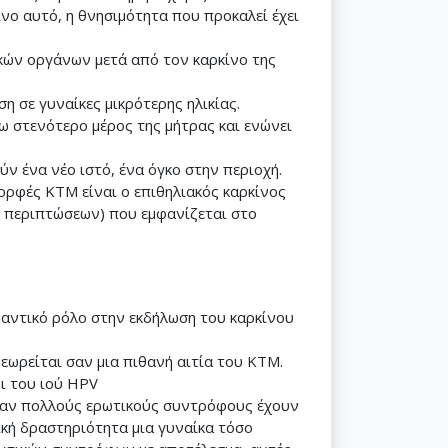
ο αυτό, η θνησιμότητα που προκαλεί έχει
ικών οργάνων μετά από τον καρκίνο της
η σε γυναίκες μικρότερης ηλικίας.
τω στενότερο μέρος της μήτρας και ενώνει
 ένα νέο ιστό, ένα όγκο στην περιοχή.
μορφές ΚΤΜ είναι ο επιθηλιακός καρκίνος
 περιπτώσεων) που εμφανίζεται στο
μαντικό ρόλο στην εκδήλωση του καρκίνου
ωρείται σαν μια πιθανή αιτία του ΚΤΜ.
ι του ιού HPV
είχαν πολλούς ερωτικούς συντρόφους έχουν
ική δραστηριότητα μια γυναίκα τόσο