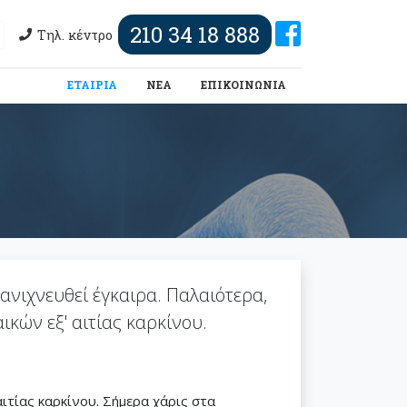
210 34 18 888
Τηλ. κέντρο
(τωρινή)
ΕΤΑΙΡΙΑ
ΝΕΑ
ΕΠΙΚΟΙΝΩΝΙΑ
ανιχνευθεί έγκαιρα. Παλαιότερα,
κών εξ' αιτίας καρκίνου.
ιτίας καρκίνου. Σήμερα χάρις στα