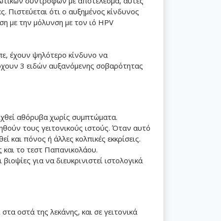
ερωτικών συντρόφων με αποτέλεσμα, αυτές
ς. Πιστεύεται ότι ο αυξημένος κίνδυνος
έση με την μόλυνση με τον ιό HPV
πε, έχουν ψηλότερο κίνδυνο να
άρχουν 3 ειδών αυξανόμενης σοβαρότητας
ιχθεί αθόρυβα χωρίς συμπτώματα.
ηθούν τους γειτονικούς ιστούς. Όταν αυτό
ί και πόνος ή άλλες κολπικές εκκρίσεις.
ις και το τεστ Παπανικολάου.
 βιοψίες για να διευκρινιστεί ιστολογικά
στα οστά της λεκάνης, και σε γειτονικά