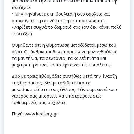
μία σακούλα την οποία θα κλείσετε καλά και θα την
πετάξετε.
• Μην πηγαίνετε στη δουλειά ή στο σχολείο και
αποφύγετε τη στενή επαφή με οποιονδήποτε
• Αερίζετε συχνά το δωμάτιό σας (αν δεν κάνει πολύ
κρύο έξω)
Θυμηθείτε ότι η φυματίωση μεταδίδεται μέσω του
αέρα. Οι άνθρωποι δεν μπορούν να μολυνθούν με
τα μαντήλια, τα σεντόνια, τα κοινά πιάτα και
μαχαιροπίρουνα, τα ποτήρια και τις τουαλέτες.
Δύο με τρεις εβδομάδες συνήθως μετά την έναρξη
της θεραπείας, δεν μεταδίδετε πια τα
μυκοβακτηρίδια στους άλλους. Εάν συμφωνεί και ο
γιατρός σας μπορείτε να επιστρέψετε στις
καθημερινές σας ασχολίες.
Πηγή: www.keel.org.gr