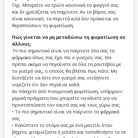
Όχι. Μπορείτε να τρώτε κανονικά το φαγητό σας
και δε χρειάζεται να παχύνετε. Αν το βάρος σας
είναι κανονικό, τα περιττά κιλά δεν πρόκειται να
θεραπεύσουν τη φυματίωση.
Πώς γίνεται να μη μεταδώσω τη φυματίωση σε
άλλους;
Το πιο σημαντικό είναι να παίρνετε όλα σας τα
φάρμακα όπως σας έχει πει ο γιατρός σας. Θα
πρέπει ακόμα να πηγαίνετε σε όλα τα ραντεβού με
το γιατρό σας, ο οποίος θα βλέπει πως πάτε. Μη
διστάζετε να λέτε στο γιατρό σας οτιδήποτε
νομίζετε ότι δεν πηγαίνει καλά.
Αν πάσχετε από πνευμονική φυματίωση, υπάρχουν
μερικά πράγματα που μπορείτε να κάνετε για να
προστατεύσετε τον εαυτό σας και τους γύρω σας:
• Το πιο σημαντικό είναι να παίρνετε τα φάρμακά
σας
• Καλύπτετε το στόμα σας με ένα μαντίλι όταν
βήχετε, φταρνίζεστε ή γελάτε και τοποθετήστε το σε