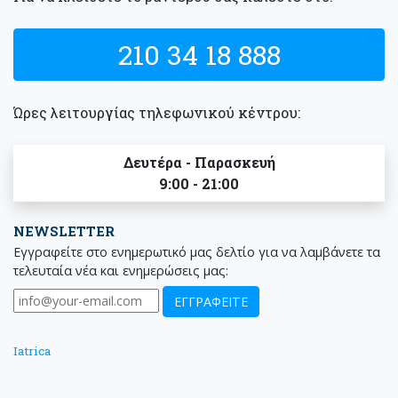
210 34 18 888
Ώρες λειτουργίας τηλεφωνικού κέντρου:
Δευτέρα - Παρασκευή
9:00 - 21:00
NEWSLETTER
Εγγραφείτε στο ενημερωτικό μας δελτίο για να λαμβάνετε τα
τελευταία νέα και ενημερώσεις μας:
Iatrica