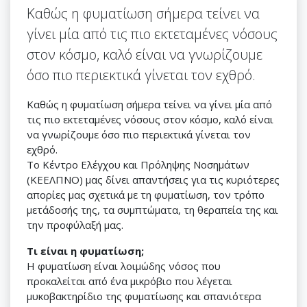
Καθώς η φυματίωση σήμερα τείνει να
γίνει μία από τις πιο εκτεταμένες νόσους
στον κόσμο, καλό είναι να γνωρίζουμε
όσο πιο περιεκτικά γίνεται τον εχθρό.
Καθώς η φυματίωση σήμερα τείνει να γίνει μία από
τις πιο εκτεταμένες νόσους στον κόσμο, καλό είναι
να γνωρίζουμε όσο πιο περιεκτικά γίνεται τον
εχθρό.
Το Κέντρο Ελέγχου και Πρόληψης Νοσημάτων
(ΚΕΕΛΠΝΟ) μας δίνει απαντήσεις για τις κυριότερες
απορίες μας σχετικά με τη φυματίωση, τον τρόπο
μετάδοσής της, τα συμπτώματα, τη θεραπεία της και
την προφύλαξή μας.
Τι είναι η φυματίωση;
Η φυματίωση είναι λοιμώδης νόσος που
προκαλείται από ένα μικρόβιο που λέγεται
μυκοβακτηρίδιο της φυματίωσης και σπανιότερα