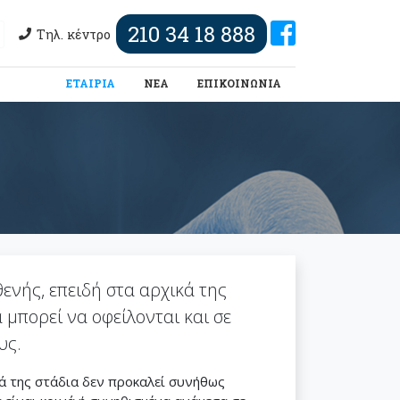
210 34 18 888
Τηλ. κέντρο
(τωρινή)
ΕΤΑΙΡΙΑ
ΝΕΑ
ΕΠΙΚΟΙΝΩΝΙΑ
ενής, επειδή στα αρχικά της
μπορεί να οφείλονται και σε
υς.
κά της στάδια δεν προκαλεί συνήθως