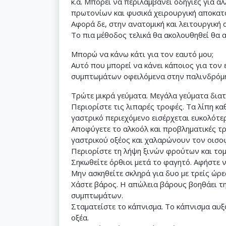
κ.ά. Μπορεί να περιλαμβάνει οδηγίες για 
πρωτονίων και φυσικά χειρουργική αποκατά
Αφορά δε, στην ανατομική και λειτουργική
Το πια μέθοδος τελικά θα ακολουθηθεί θα α
Μπορώ να κάνω κάτι για τον εαυτό μου;
Αυτό που μπορεί να κάνει κάποιος για τον
συμπτωμάτων οφειλόμενα στην παλινδρόμησ
Τρώτε μικρά γεύματα. Μεγάλα γεύματα δια
Περιορίστε τις λιπαρές τροφές. Τα λίπη 
γαστρικό περιεχόμενο εισέρχεται ευκολότ
Αποφύγετε το αλκοόλ και προβληματικές τρ
γαστρικού οξέος και χαλαρώνουν τον οισο
Περιορίστε τη λήψη ξινών φρούτων και το
Σηκωθείτε όρθιοι μετά το φαγητό. Αφήστε ν
Μην ασκηθείτε σκληρά για δυο με τρείς ώρε
Χάστε βάρος. Η απώλεια βάρους βοηθάει τη
συμπτωμάτων.
Σταματείστε το κάπνισμα. Το κάπνισμα αυξ
οξέα.