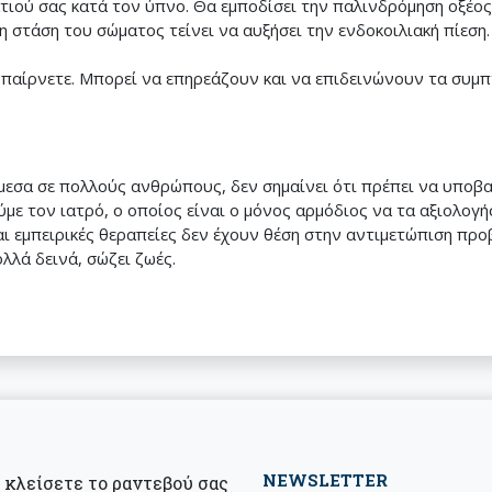
τιού σας κατά τον ύπνο. Θα εμποδίσει την παλινδρόμηση οξέο
η στάση του σώματος τείνει να αυξήσει την ενδοκοιλιακή πίεση
υ παίρνετε. Μπορεί να επηρεάζουν και να επιδεινώνουν τα συμ
μεσα σε πολλούς ανθρώπους, δεν σημαίνει ότι πρέπει να υποβ
ε τον ιατρό, ο οποίος είναι ο μόνος αρμόδιος να τα αξιολογήσ
αι εμπειρικές θεραπείες δεν έχουν θέση στην αντιμετώπιση προ
λλά δεινά, σώζει ζωές.
NEWSLETTER
α κλείσετε το ραντεβού σας