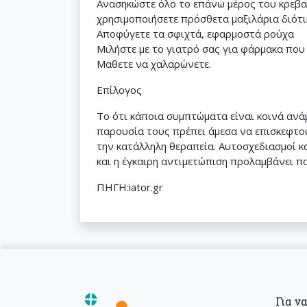
Ανασηκώστε όλο το επάνω μέρος του κρεβα
χρησιμοποιήσετε πρόσθετα μαξιλάρια διότι
Αποφύγετε τα σφιχτά, εφαρμοστά ρούχα
Μιλήστε με το γιατρό σας για φάρμακα πο
Μαθετε να χαλαρώνετε.
Επίλογος
Το ότι κάποια συμπτώματα είναι κοινά ανά
παρουσία τους πρέπει άμεσα να επισκεφτούμ
την κατάλληλη θεραπεία. Αυτοσχεδιασμοί κ
και η έγκαιρη αντιμετώπιση προλαμβάνει πο
ΠΗΓΗ:iator.gr
Για ν