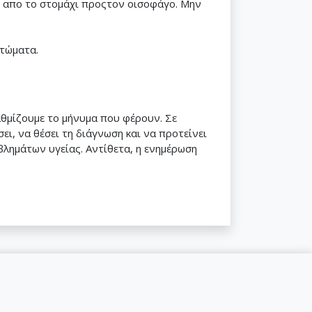
ς απο το στομάχι προςτον οισοφάγο. Μην
.
πτώματα.
αθμίζουμε το μήνυμα που φέρουν. Σε
ει, να θέσει τη διάγνωση και να προτείνει
βλημάτων υγείας. Αντίθετα, η ενημέρωση