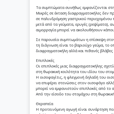
Τα συμπτώματα συνήθως εμφανίζονται στη
Μικρές σε έκταση διαφραγματοκήλες δεν πρ
σε παλινδρόμηση γαστρικού περιεχομένου 
μετά από τα γεύματα, ερυγές (ρεψίματα), 
αιμορραγία μπορεί να ακολουθήσουν κάποι
Σε παρουσία συμπτωμάτων η επίσκεψη στον 
τη διάγνωση είναι το βαριούχο γεύμα, το ο
διαφραγματοκήλη αλλά και πιθανές βλάβες 
Επιπλοκές
Οι επιπλοκές μιας διαφραγματοκήλης σχετί
στη θωρακική κοιλότητα του ιδίου του στο
Η οισοφαγίτις, η φλεγμονή δηλαδή του οισ
να επιφέρει στενώσεις στον οισοφάγο αλλά
μπορεί να εμφανιστούν επιπλοκές από το 
Από την είσοδο του στομάχου στη θωρακική
Θεραπεία
Η προτεινόμενη αγωγή είναι συνάρτηση π