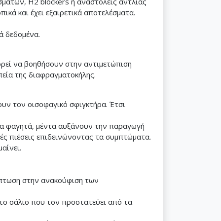
σμάτων, Η2 blockers ή αναστολείς αντλίας
ικά και έχει εξαιρετικά αποτελέσματα.
ά δεδομένα.
πορεί να βοηθήσουν στην αντιμετώπιση
εία της διαφραγματοκήλης.
υν τον οισοφαγικό σφιγκτήρα. Έτσι
ικα φαγητά, μέντα αυξάνουν την παραγωγή
ές πιέσεις επιδεινώνοντας τα συμπτώματα.
μαίνει.
πίπτωση στην ανακούφιση των
 το σάλιο που τον προστατεύει από τα