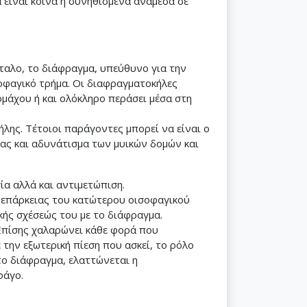
 είναι κοινά ή συνηθισμένα ανάμεσα σε
πεταλο, το διάφραγμα, υπεύθυνο για την
οφαγικό τρήμα. Οι διαφραγματοκήλες
ομάχου ή και ολόκληρο περάσει μέσα στη
λης. Τέτοιοι παράγοντες μπορεί να είναι ο
ρας και αδυνάτισμα των μυικών δομών και
α αλλά και αντιμετώπιση.
νεπάρκειας του κατώτερου οισοφαγικού
κής σχέσεώς του με το διάφραγμα.
Επίσης χαλαρώνει κάθε φορά που
 την εξωτερική πίεση που ασκεί, το ρόλο
το διάφραγμα, ελαττώνεται η
φάγο.