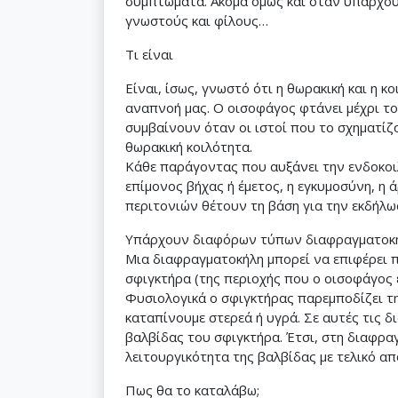
συμπτώματα. Ακόμα όμως και όταν υπάρχουν
γνωστούς και φίλους…
Τι είναι
Είναι, ίσως, γνωστό ότι η θωρακική και η κ
αναπνοή μας. Ο οισοφάγος φτάνει μέχρι τ
συμβαίνουν όταν οι ιστοί που το σχηματίζ
θωρακική κοιλότητα.
Κάθε παράγοντας που αυξάνει την ενδοκοιλ
επίμονος βήχας ή έμετος, η εγκυμοσύνη, η 
περιτονιών θέτουν τη βάση για την εκδήλω
Υπάρχουν διαφόρων τύπων διαφραγματοκήλ
Μια διαφραγματοκήλη μπορεί να επιφέρει 
σφιγκτήρα (της περιοχής που ο οισοφάγος 
Φυσιολογικά ο σφιγκτήρας παρεμποδίζει τ
καταπίνουμε στερεά ή υγρά. Σε αυτές τις δ
βαλβίδας του σφιγκτήρα. Έτσι, στη διαφρα
λειτουργικότητα της βαλβίδας με τελικό α
Πως θα το καταλάβω;