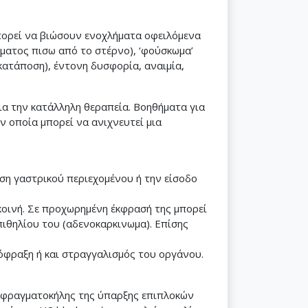
μπορεί να βιώσουν ενοχλήματα οφειλόμενα
ματος πισω από το στέρνο), ‘φούσκωμα’
κατάποση), έντονη δυσφορία, αναιμία,
ια την κατάλληλη θεραπεία. Βοηθήματα για
ν οποία μπορεί να ανιχνευτεί μια
ση γαστρικού περιεχομένου ή την είσοδο
κοινή. Σε προχωρημένη έκφρασή της μπορεί
πιθηλίου του (αδενοκαρκινωμα). Επίσης
όφραξη ή και στραγγαλισμός του οργάνου.
αφραγματοκήλης της ύπαρξης επιπλοκών