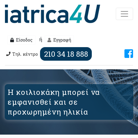
ή
Είσοδος
Εγγραφή
210 34 18 888
Τηλ. κέντρο
Η κοιλιοκάκη μπορεί να
εμφανισθεί και σε
προχωρημένη ηλικία