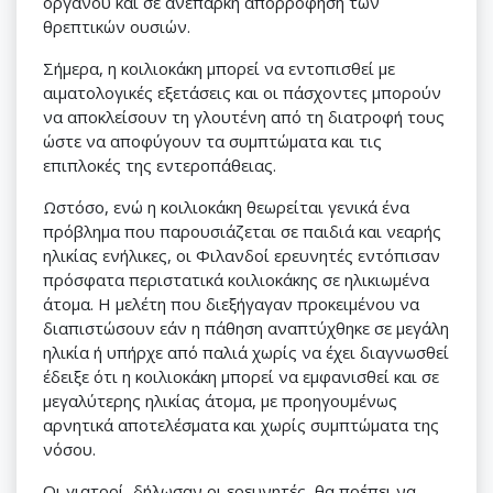
οργάνου και σε ανεπαρκή απορρόφηση των
θρεπτικών ουσιών.
Σήμερα, η κοιλιοκάκη μπορεί να εντοπισθεί με
αιματολογικές εξετάσεις και οι πάσχοντες μπορούν
να αποκλείσουν τη γλουτένη από τη διατροφή τους
ώστε να αποφύγουν τα συμπτώματα και τις
επιπλοκές της εντεροπάθειας.
Ωστόσο, ενώ η κοιλιοκάκη θεωρείται γενικά ένα
πρόβλημα που παρουσιάζεται σε παιδιά και νεαρής
ηλικίας ενήλικες, οι Φιλανδοί ερευνητές εντόπισαν
πρόσφατα περιστατικά κοιλιοκάκης σε ηλικιωμένα
άτομα. Η μελέτη που διεξήγαγαν προκειμένου να
διαπιστώσουν εάν η πάθηση αναπτύχθηκε σε μεγάλη
ηλικία ή υπήρχε από παλιά χωρίς να έχει διαγνωσθεί
έδειξε ότι η κοιλιοκάκη μπορεί να εμφανισθεί και σε
μεγαλύτερης ηλικίας άτομα, με προηγουμένως
αρνητικά αποτελέσματα και χωρίς συμπτώματα της
νόσου.
Οι γιατροί, δήλωσαν οι ερευνητές, θα πρέπει να