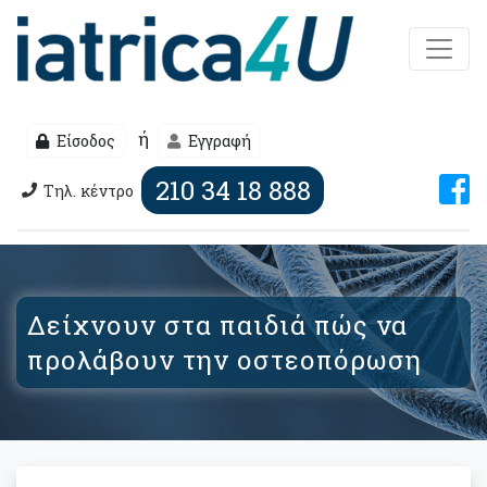
ή
Είσοδος
Εγγραφή
210 34 18 888
Τηλ. κέντρο
Δείχνουν στα παιδιά πώς να
προλάβουν την οστεοπόρωση