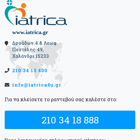
www.iatrica.gr
Δρυάδων 4 & Λεωφ.
Πεντέλης 49,
Χαλάνδρι 15233
210 34 13 400
info@iatrica4u.gr
Για να κλείσετε το ραντεβού σας καλέστε στο:
210 34 18 888