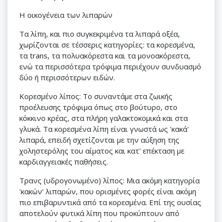
Η οικογένεια των λιπαρών
Τα λίπη, και πιο συγκεκριμένα τα λιπαρά οξέα,
χωρίζονται σε τέσσερις κατηγορίες: τα κορεσμένα,
τα trans, τα πολυακόρεστα και τα μονοακόρεστα,
ενώ τα περισσότερα τρόφιμα περιέχουν συνδυασμό
δύο ή περισσότερων ειδών.
Κορεσμένο λίπος: Το συναντάμε στα ζωικής
προέλευσης τρόφιμα όπως στο βούτυρο, στο
κόκκινο κρέας, στα πλήρη γαλακτοκομικά και στα
γλυκά. Τα κορεσμένα λίπη είναι γνωστά ως 'κακά'
λιπαρά, επειδή σχετίζονται με την αύξηση της
χοληστερόλης του αίματος και κατ' επέκταση με
καρδιαγγειακές παθήσεις.
Τρανς (υδρογονωμένο) λίπος: Μια ακόμη κατηγορία
'κακών' λιπαρών, που ορισμένες φορές είναι ακόμη
πιο επιβαρυντικά από τα κορεσμένα. Επί της ουσίας
αποτελούν φυτικά λίπη που προκύπτουν από