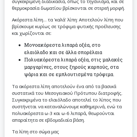
συγκεκριμένη διαδικασία, όπως το τηγάνισμα, και σε
θερμοκρασία δωματίου βρίσκονται σε στερεή μορφή.
Ακόρεστα λίπη… τα 'καλά' λίπη: Αποτελούν λίπη που
βρίσκουμε κυρίως σε τρόφιμα φυτικής προέλευσης
και χωρίζονται σε:
Μονοακόρεστα λιπαρά οξέα, στο
ελαιόλαδο και σε άλλα σπορέλαια
Πολυακόρεστα λιπαρά οξέα, στις μαλακές
μαργαρίνες, στους ξηρούς καρπούς, στα
ψάρια και σε εμπλουτισμένα τρόφιμα.
Τα ακόρεστα λίπη αποτελούν ένα από τα βασικά
συστατικά του Μεσογειακού Πρότυπου διατροφής.
Συγκεκριμένα το ελαιόλαδο αποτελεί το λίπος που
συστήνεται να καταναλώνουμε καθημερινά, ενώ τα
πολυακόρεστα ω-3 και ω-6 λιπαρά, θεωρούνται
απαραίτητα σε εβδομαδιαία βάση.
Τα λίπη στο σώμα μας