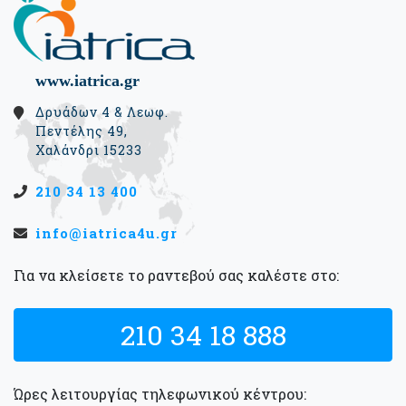
www.iatrica.gr
Δρυάδων 4 & Λεωφ.
Πεντέλης 49,
Χαλάνδρι 15233
210 34 13 400
info@iatrica4u.gr
Για να κλείσετε το ραντεβού σας καλέστε στο:
210 34 18 888
Ώρες λειτουργίας τηλεφωνικού κέντρου: