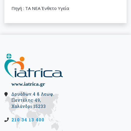
Πηγή : ΤΑ ΝΕΑ Ένθετο Υγεία
www.iatrica.gr
Δρυάδων 4 & Λεωφ.
Πεντέλης 49,
Χαλάνδρι 15233
210 34 13 400