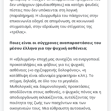
δεν υπάρχουν (ψευδαισθήσεις) και κατέχει ψευδείς
πίστεις που δεν υπόκεινται στη λογική
(παραλήρημα). Η ιδιορρυθμία του πάσχοντος στην
επικοινωνία οδηγεί σε απομόνωση, σε κοινωνικό
στιγματισμό, στην εδραίωση του στίγματος της
«τρέλας».
Ποιες είναι οι σύγχρονες αναπαραστάσεις του
μέσου έλληνα για την ψυχική ασθένεια;
Η «εξελιγμένη» εποχή μας συνεχίζει να ενεργοποιεί
προκαταλήψεις και φόβους για τις ψυχικές
ασθένειες («ο σχιζοφρενής δολοφόνος», «η
κατάθλιψη είναι αδυναμία χαρακτήρα» κ.λπ.). Το
στίγμα, δηλαδή, σε όλο του το μεγαλείο.
Μυθολογικές και δαιμονολογικές προεκτάσεις
αποδίδονται στους ασθενείς, ο ψυχικός πόνος και η
αποδιοργάνωση εκλαϊκίζονται, ευτελίζοντας την
ποιότητα της ζωής των πασχόντων και των
οικογενειών τους. Μια εύθραυστη αυτοεικόνα,