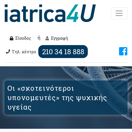
ή
Είσοδος
Εγγραφή
210 34 18 888
Τηλ. κέντρο
Οι «σκοτεινότεροι
υπονομευτές» της ψυχικής
υγείας