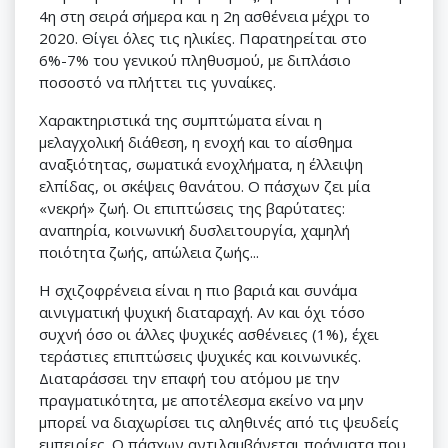
4η στη σειρά σήμερα και η 2η ασθένεια μέχρι το
2020. Θίγει όλες τις ηλικίες. Παρατηρείται στο
6%-7% του γενικού πληθυσμού, με διπλάσιο
ποσοστό να πλήττει τις γυναίκες.
Χαρακτηριστικά της συμπτώματα είναι η
μελαγχολική διάθεση, η ενοχή και το αίσθημα
αναξιότητας, σωματικά ενοχλήματα, η έλλειψη
ελπίδας, οι σκέψεις θανάτου. Ο πάσχων ζει μία
«νεκρή» ζωή. Οι επιπτώσεις της βαρύτατες:
αναπηρία, κοινωνική δυσλειτουργία, χαμηλή
ποιότητα ζωής, απώλεια ζωής...
Η σχιζοφρένεια είναι η πιο βαριά και συνάμα
αινιγματική ψυχική διαταραχή. Αν και όχι τόσο
συχνή όσο οι άλλες ψυχικές ασθένειες (1%), έχει
τεράστιες επιπτώσεις ψυχικές και κοινωνικές.
Διαταράσσει την επαφή του ατόμου με την
πραγματικότητα, με αποτέλεσμα εκείνο να μην
μπορεί να διαχωρίσει τις αληθινές από τις ψευδείς
εμπειρίες. Ο πάσχων αντιλαμβάνεται πράγματα που