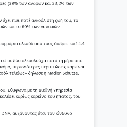
ώρες (39% των ανδρών και 33,2% των
έχει πιει ποτέ αλκοόλ στη ζωή του, το
ρών και το 60% των γυναικών
γραμμάρια αλκοόλ από τους άνδρες και14,4
τεί σε δύο αλκοολούχα ποτά τη μέρα από
 ακόμα, περισσότερες περιπτώσεις καρκίνου
οόλ τελείως» δήλωσε η Madlen Schutze,
ου. Σύμφωνα με τη Διεθνή Υπηρεσία
καλέσει κυρίως καρκίνο του ήπατος, του
ο DNA, αυξάνοντας έτσι τον κίνδυνο