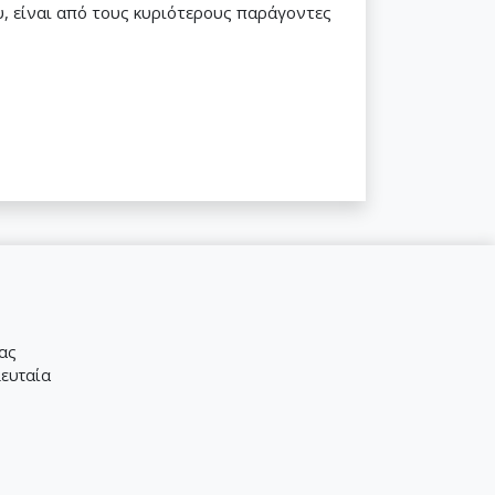
ου, είναι από τους κυριότερους παράγοντες
μας
λευταία