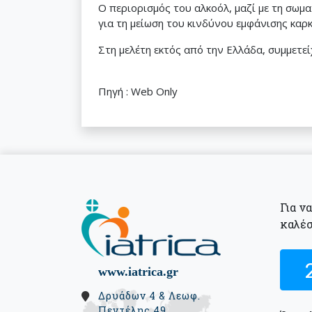
Ο περιορισμός του αλκοόλ, μαζί με τη σωμα
για τη μείωση του κινδύνου εμφάνισης καρκ
Στη μελέτη εκτός από την Ελλάδα, συμμετείχα
Πηγή : Web Only
Για ν
καλέσ
www.iatrica.gr
Δρυάδων 4 & Λεωφ.
Πεντέλης 49,