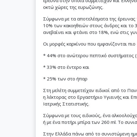
έρευνα στην οποία συμμετείχαν και Έλληνε
οκτώ χώρες της ευρωζώνης.
Σύμφωνα με τα αποτελέσματα της έρευνας πο
10% των κακοηθειών στους άνδρες και το 
ανεβαίνει και φτάνει στο 18%, ενώ στις γυ
Οι μορφές καρκίνου που εμφανίζονται πιο 
* 44% στο ανώτερου πεπτικό συστήματος 
* 33% στο έντερο και
* 25% των στο ήπαρ
Στη μελέτη συμμετείχαν ειδικοί από το Πα
η λέκτορας στο Εργαστήριο Υγιεινής και Επ
Ιατρικής Στατιστικής.
Σύμφωνα με τους ειδικούς, ένα αλκοολούχο
ή με ένα ποτήρι μπίρα των 260 ml. Το συνι
Στην Ελλάδα πάνω από το συνιστώμενη ημε