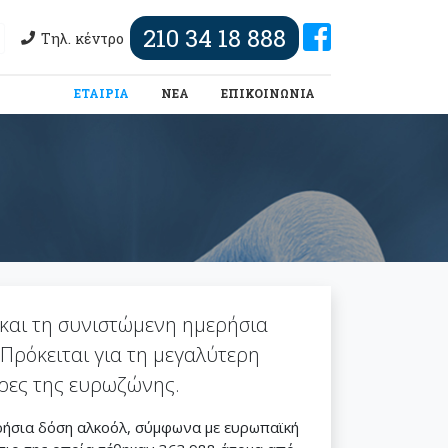
210 34 18 888
Τηλ. κέντρο
(τωρινή)
ΕΤΑΙΡΙΑ
ΝΕΑ
ΕΠΙΚΟΙΝΩΝΙΑ
και τη συνιστώμενη ημερήσια
Πρόκειται για τη μεγαλύτερη
ώρες της ευρωζώνης.
ρήσια δόση αλκοόλ, σύμφωνα με ευρωπαϊκή