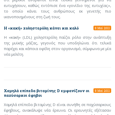
ευτυχήσουν, καθώς εντόπισε ένα «γονίδιο της ευτυχίας»,
το οποίο κάνει τους ανθρώπους εκ γενετής πιο
ικανοποιημένους στη ζωή τους.
Η «κακή» χοληστερόλη κάνει και καλό
8 Μαϊ 2011
Η «κακή» (LDL) χοληστερόλη παίζει ρόλο στην ανάπτυξη
της μυϊκής μάζας, γεγονός που υποδηλώνει ότι τελικά
παρέχει και κάποια οφέλη στον οργανισμό, σύμφωνα με μία
νέα μελέτη.
Χαμηλά επίπεδα βιταμίνης D εμφανίζουν οι
8 Μαϊ 2011
παχύσαρκοι έφηβοι
Χαμηλά επίπεδα βιταμίνης D είναι συνήθη σε παχύσαρκους
έφηβους, ανακάλυψε νέα έρευνα. Οι ερευνητές εξέτασαν