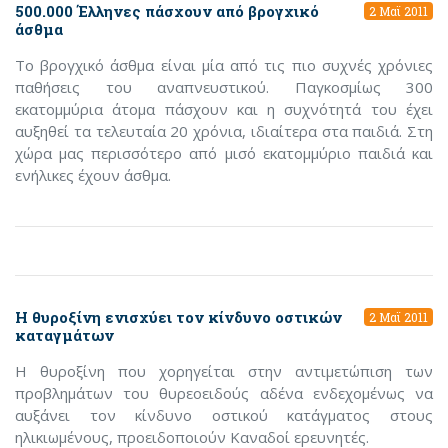
500.000 Έλληνες πάσχουν από βρογχικό
2 Μαϊ 2011
άσθµα
Το βρογχικό άσθµα είναι μία από τις πιο συχνές χρόνιες
παθήσεις του αναπνευστικού. Παγκοσμίως 300
εκατομμύρια άτοµα πάσχουν και η συχνότητά του έχει
αυξηθεί τα τελευταία 20 χρόνια, ιδιαίτερα στα παιδιά. Στη
χώρα μας περισσότερο από μισό εκατομμύριο παιδιά και
ενήλικες έχουν άσθµα.
Η θυροξίνη ενισχύει τον κίνδυνο οστικών
2 Μαϊ 2011
καταγμάτων
Η θυροξίνη που χορηγείται στην αντιμετώπιση των
προβλημάτων του θυρεοειδούς αδένα ενδεχομένως να
αυξάνει τον κίνδυνο οστικού κατάγματος στους
ηλικιωμένους, προειδοποιούν Καναδοί ερευνητές.