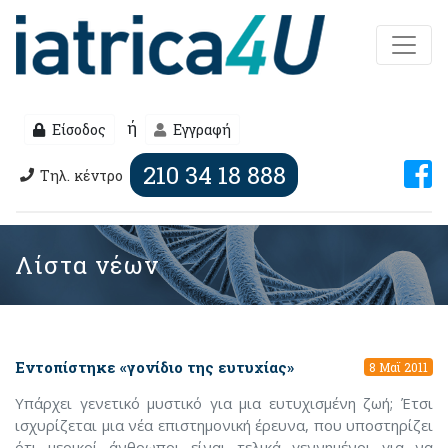
ή
Είσοδος
Εγγραφή
210 34 18 888
Τηλ. κέντρο
Λίστα νέων
Εντοπίστηκε «γονίδιο της ευτυχίας»
8 Μαϊ 2011
Υπάρχει γενετικό μυστικό για μια ευτυχισμένη ζωή; Έτσι
ισχυρίζεται μια νέα επιστημονική έρευνα, που υποστηρίζει
ότι μερικοί άνθρωποι είναι τελικά γεννημένοι για να