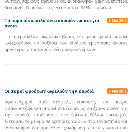
68 παχύσαρκους εφήβους και ανακάλυψαν χαμηλά επίπεδα
βιταμίνης D σε όλες τις νέες και στο 91% των νέων.
Τα παραπάνω κιλά ενοχοποιούνται και για
8 Μαϊ 2011
άνοια
Το υπερβάλλον σωματικό βάρος στη μέση ηλικία μπορεί
ενδεχομένως να αυξήσει τον κίνδυνο εμφάνισης άνοιας
αργότερα, υποδεικνύει νέα σουηδική έρευνα.
Οι xυμοί φρούτων ωφελούν την καρδιά
8 Μαϊ 2011
Φρουτοχυμοί από σταφύλι, cranberry και μαύρα
φραγκοστάφυλλα μπορεί ενδεχομένως να έχουν οφέλη για
την καρδιά, υποδεικνύει νέα έρευνα. Γάλλοι ερευνητές
εξέτασαν το μείγμα σε αρτηρίες χοίρων στο εργαστήριο και
ανακάλυψαν ότι προκάλεσε χαλάρωση στα τοιχώματα των