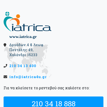
www.iatrica.gr
Δρυάδων 4 & Λεωφ.
Πεντέλης 49,
Χαλάνδρι 15233
210 34 13 400
info@iatrica4u.gr
Για να κλείσετε το ραντεβού σας καλέστε στο:
210 34 18 888