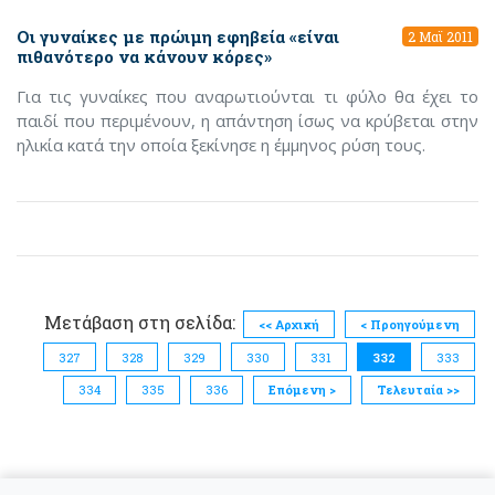
Οι γυναίκες με πρώιμη εφηβεία «είναι
2 Μαϊ 2011
πιθανότερο να κάνουν κόρες»
Για τις γυναίκες που αναρωτιούνται τι φύλο θα έχει το
παιδί που περιμένουν, η απάντηση ίσως να κρύβεται στην
ηλικία κατά την οποία ξεκίνησε η έμμηνος ρύση τους.
Μετάβαση στη σελίδα:
<< Αρχική
< Προηγούμενη
327
328
329
330
331
332
333
334
335
336
Επόμενη >
Τελευταία >>