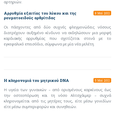
αρτηριών.
Αρρυθμία εξαιτίας του λύκου και της
8 Μαϊ 2011
ρευματοειδούς αρθρίτιδας
Οι πάσχοντες από δύο συχνές φλεγμονώδεις νόσους
διατρέχουν αυξημένο κίνδυνο να εκδηλώσουν μια μορφή
καρδιακής αρρυθμίας που σχετίζεται στενά με το
εγκεφαλικό επεισόδιο, σύμφωνα με μία νέα μελέτη.
Η κληρονομιά του μητρικού DNA
5 Μαϊ 2011
Η υγεία των γυναικών – από ορισμένους καρκίνους έως
την οστεοπόρωση και τη νόσο Αλτσχάιμερ – συχνά
κληρονομείται από τις μητέρες τους, είτε μέσω γονιδίων
είτε μέσω συμπεριφορών και συνηθειών.