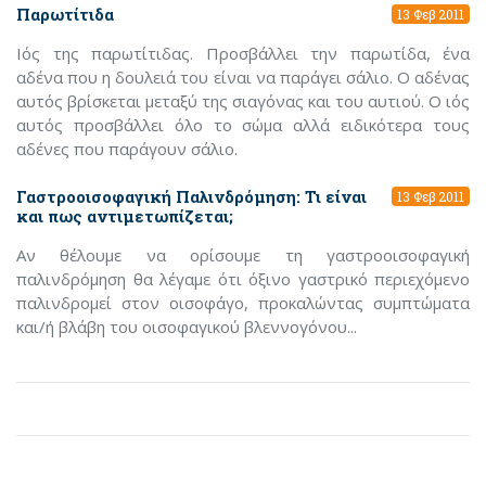
Παρωτίτιδα
13 Φεβ 2011
Ιός της παρωτίτιδας. Προσβάλλει την παρωτίδα, ένα
αδένα που η δουλειά του είναι να παράγει σάλιο. Ο αδένας
αυτός βρίσκεται μεταξύ της σιαγόνας και του αυτιού. Ο ιός
αυτός προσβάλλει όλο το σώμα αλλά ειδικότερα τους
αδένες που παράγουν σάλιο.
Γαστροοισοφαγική Παλινδρόμηση: Τι είναι
13 Φεβ 2011
και πως αντιμετωπίζεται;
Αν θέλουμε να ορίσουμε τη γαστροοισοφαγική
παλινδρόμηση θα λέγαμε ότι όξινο γαστρικό περιεχόμενο
παλινδρομεί στον οισοφάγο, προκαλώντας συμπτώματα
και/ή βλάβη του οισοφαγικού βλεννογόνου...