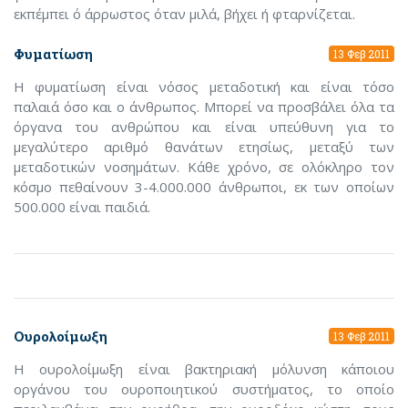
εκπέμπει ό άρρωστος όταν μιλά, βήχει ή φταρνίζεται.
Φυματίωση
13 Φεβ 2011
Η φυματίωση είναι νόσος μεταδοτική και είναι τόσο
παλαιά όσο και ο άνθρωπος. Μπορεί να προσβάλει όλα τα
όργανα του ανθρώπου και είναι υπεύθυνη για το
μεγαλύτερο αριθμό θανάτων ετησίως, μεταξύ των
μεταδοτικών νοσημάτων. Κάθε χρόνο, σε ολόκληρο τον
κόσμο πεθαίνουν 3-4.000.000 άνθρωποι, εκ των οποίων
500.000 είναι παιδιά.
Ουρολοίμωξη
13 Φεβ 2011
Η ουρολοίμωξη είναι βακτηριακή μόλυνση κάποιου
οργάνου του ουροποιητικού συστήματος, το οποίο