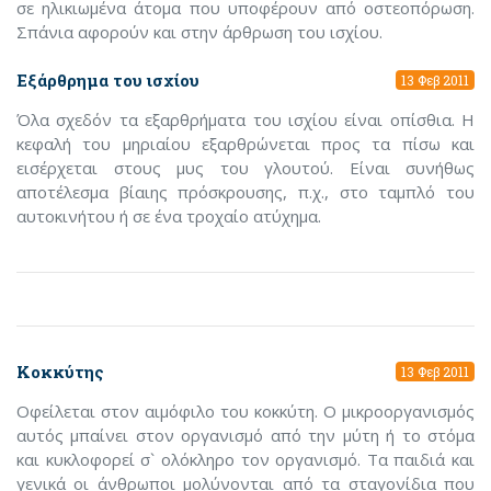
σε ηλικιωμένα άτομα που υποφέρουν από οστεοπόρωση.
Σπάνια αφορούν και στην άρθρωση του ισχίου.
Εξάρθρημα του ισχίου
13 Φεβ 2011
Όλα σχεδόν τα εξαρθρήματα του ισχίου είναι οπίσθια. Η
κεφαλή του μηριαίου εξαρθρώνεται προς τα πίσω και
εισέρχεται στους μυς του γλουτού. Είναι συνήθως
αποτέλεσμα βίαιης πρόσκρουσης, π.χ., στο ταμπλό του
αυτοκινήτου ή σε ένα τροχαίο ατύχημα.
Κοκκύτης
13 Φεβ 2011
Οφείλεται στον αιμόφιλο του κοκκύτη. Ο μικροοργανισμός
αυτός μπαίνει στον οργανισμό από την μύτη ή το στόμα
και κυκλοφορεί σ` ολόκληρο τον οργανισμό. Τα παιδιά και
γενικά οι άνθρωποι μολύνονται από τα σταγονίδια που