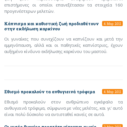
επιστήμονες οι οποίοι επανεξέτασαν τα στοιχεία 160
προγενέστερων μελετών.
Κάπνισμα και καθιστική ζωή προδιαθέτουν
4 Μαρ 2011
στην εκδήλωση καρκίνου
Οι γυναίκες που συνεχίζουν να καπνίζουν και μετά την
εμμηνόπαυση, αλλά και οι παθητικές καπνίστριες, έχουν
αυξημένο κίνδυνο εκδήλωσης καρκίνου του μαστού.
Εθισμό προκαλούν τα ανθυγιεινά τρόφιμα
4 Μαρ 2011
Εθισμό προκαλούν στον ανθρώπινο εγκέφαλο τα
ανθυγιεινά τρόφιμα, σύμφωνα με νέες μελέτες, και γι’ αυτό
είναι πολύ δύσκολο να αντισταθεί κανείς σε αυτά.
Οι μισές βιοψίες προστάτη γίνονται χωρίς
2 Μαρ 2011