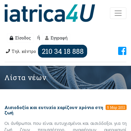
ή
Είσοδος
Εγγραφή
210 34 18 888
Τηλ. κέντρο
Λίστα νέων
Αισιοδοξία και ευτυχία χαρίζουν χρόνια στη
5 Μαρ 2011
ζωή
Οι άνθρωποι που είναι ευτυχισμένοι και αισιόδοξοι για τη
ζωή ζουν περισσότερο, αναφέρουν αμερικανοί