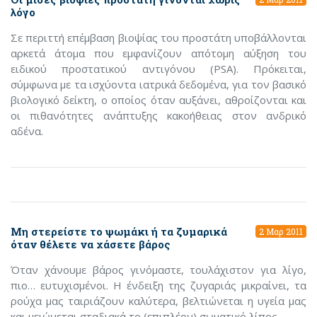
λόγο
Σε περιττή επέμβαση βιοψίας του προστάτη υποβάλλονται
αρκετά άτομα που εμφανίζουν απότομη αύξηση του
ειδικού προστατικού αντιγόνου (PSA). Πρόκειται,
σύμφωνα με τα ισχύοντα ιατρικά δεδομένα, για τον βασικό
βιολογικό δείκτη, ο οποίος όταν αυξάνει, αθροίζονται και
οι πιθανότητες ανάπτυξης κακοήθειας στον ανδρικό
αδένα.
Μη στερείστε το ψωμάκι ή τα ζυμαρικά
2 Μαρ 2011
όταν θέλετε να χάσετε βάρος
Όταν χάνουμε βάρος γινόμαστε, τουλάχιστον για λίγο,
πιο… ευτυχισμένοι. Η ένδειξη της ζυγαριάς μικραίνει, τα
ρούχα μας ταιριάζουν καλύτερα, βελτιώνεται η υγεία μας
και μειώνεται σταδιακά το (επιπλέον) σωματικό λίπος.