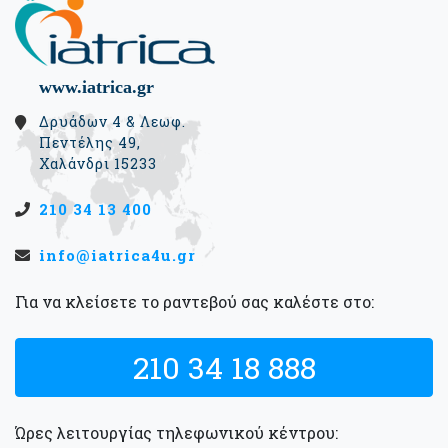
www.iatrica.gr
Δρυάδων 4 & Λεωφ.
Πεντέλης 49,
Χαλάνδρι 15233
210 34 13 400
info@iatrica4u.gr
Για να κλείσετε το ραντεβού σας καλέστε στο:
210 34 18 888
Ώρες λειτουργίας τηλεφωνικού κέντρου: