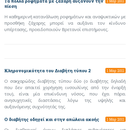
Τα πολλά ροφήματα με ζάχαρη αυξάνουν την
1 Μαρ 2011
πίεση
Η καθημερινή κατανάλωση ροφημάτων και αναψυκτικών με
προσθήκη ζάχαρης μπορεί να αυξάνει τον κίνδυνο
υπέρτασης, προειδοποιούν Βρετανοί επιστήμονες.
Κληρονομικότητα του Διαβήτη τύπου 2
1 Μαρ 2011
Ο σακχαρώδης διαβήτης τύπου δύο (ο διαβήτης δηλαδή
που δεν απαιτεί χορήγηση ινσουλίνης από την έναρξή
του), είναι μία επικίνδυνη νόσος, που έχει πάρει
ανησυχητικές διαστάσεις λόγω της υψηλής και
αυξανόμενης συχνότητάς της.
Ο διαβήτης οδηγεί και στην απώλεια ακοής
1 Μαρ 2011
Οι διαβητικοί έχουν διπλάσιες πιθανότητες να