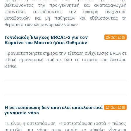
βελτιώνοντας την προ-γεννητική και αναπαραγωγική
φροντίδα, επιτρέποντας την έγκαιρη ανίχνευση
μεταδοτικών και μη παθήσεων και εξελίσσοντας τη
θεραπεία των κληρονομικών νόσων
Γονιδιακός Έλεγχος BRCA1-2 για τον
26 Οκτ 2015
Καρκίνο του Μαστού ή/και Ωοθηκών
Πραγματοποιήστε σήμερα την εξέταση ανίχνευσης BRCA σε
ειδική προνομιακή τιμή σε όλα τα ιατρεία του δικτύου
iatrica.
Η οστεοπόρωση δεν αποτελεί αποκλειστικά
20 Οκτ 2015
γυναικεία νόσο
Τι είναι η οστεοπόρωση; Η οστεοπόρωση (οστά + πώροι)
αποτελεί μια νόσο στην οποία τα κόκαλα γίνονται