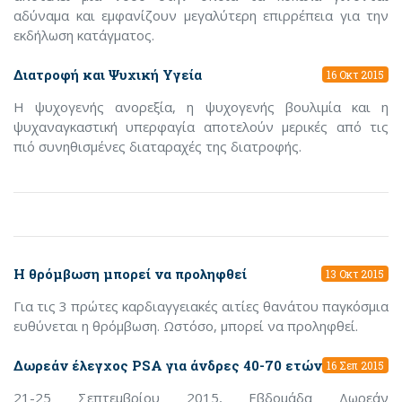
αδύναμα και εμφανίζουν μεγαλύτερη επιρρέπεια για την
εκδήλωση κατάγματος.
Διατροφή και Ψυχική Υγεία
16 Οκτ 2015
Η ψυχογενής ανορεξία, η ψυχογενής βουλιμία και η
ψυχαναγκαστική υπερφαγία αποτελούν μερικές από τις
πιό συνηθισμένες διαταραχές της διατροφής.
Η θρόμβωση μπορεί να προληφθεί
13 Οκτ 2015
Για τις 3 πρώτες καρδιαγγειακές αιτίες θανάτου παγκόσμια
ευθύνεται η θρόμβωση. Ωστόσο, μπορεί να προληφθεί.
Δωρεάν έλεγχος PSA για άνδρες 40-70 ετών
16 Σεπ 2015
21-25 Σεπτεμβρίου 2015, Εβδομάδα Δωρεάν