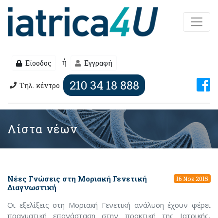
ή
Είσοδος
Εγγραφή
210 34 18 888
Τηλ. κέντρο
Λίστα νέων
Νέες Γνώσεις στη Μοριακή Γενετική
16 Νοε 2015
Διαγνωστική
Οι εξελίξεις στη Μοριακή Γενετική ανάλυση έχουν φέρει
πραγματική επανάσταση στην πρακτική της Ιατρικής,